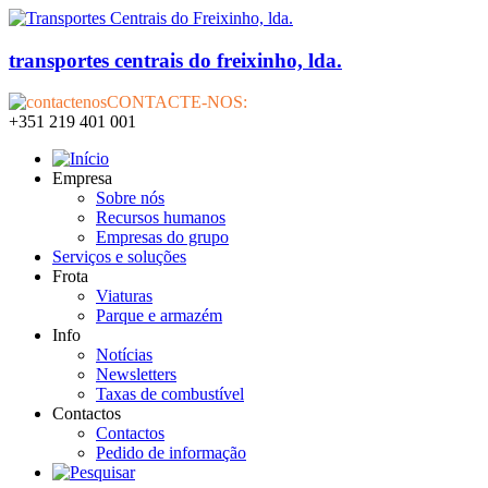
transportes centrais do freixinho, lda.
CONTACTE-NOS:
+351 219 401 001
Empresa
Sobre nós
Recursos humanos
Empresas do grupo
Serviços e soluções
Frota
Viaturas
Parque e armazém
Info
Notícias
Newsletters
Taxas de combustível
Contactos
Contactos
Pedido de informação