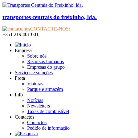
transportes centrais do freixinho, lda.
CONTACTE-NOS:
+351 219 401 001
Empresa
Sobre nós
Recursos humanos
Empresas do grupo
Serviços e soluções
Frota
Viaturas
Parque e armazém
Info
Notícias
Newsletters
Taxas de combustível
Contactos
Contactos
Pedido de informação