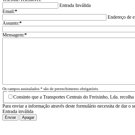
Entrada Inválida
Email:
*
Endereço de e
Assunto:
*
Mensagem:
*
Os campos assinalados * são de preenchimento obrigatório.
Consinto que a Transportes Centrais do Freixinho, Lda. recolha
Para enviar a informação através deste formulário necessita de dar
Entrada inválida
Enviar
Apagar