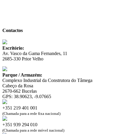
Contactos
Escritório:
Av. Vasco da Gama Fernandes, 11
2685-330 Prior Velho
Parque / Armazém:
Complexo Industrial da Construtora do Tâmega
Cabeço da Rosa
2670-662 Bucelas
GPS: 38.90623, -9.07665
+351 219 401 001
(Chamada para a rede fixa nacional)
+351 939 294 010
(Chamada para a rede móvel nacional)