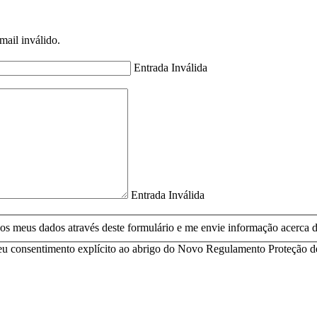
mail inválido.
Entrada Inválida
Entrada Inválida
 os meus dados através deste formulário e me envie informação acerca d
 o seu consentimento explícito ao abrigo do Novo Regulamento Proteçã