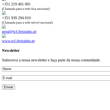
+351 219 401 001
(Chamada para a rede fixa nacional)
+351 939 294 010
(Chamada para a rede móvel nacional)
geral@tcf-freixinho.pt
www.tcf-freixinho.pt
Newsletter
Subscreva a nossa newsletter e faça parte da nossa comunidade.