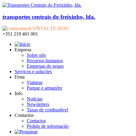
transportes centrais do freixinho, lda.
CONTACTE-NOS:
+351 219 401 001
Empresa
Sobre nós
Recursos humanos
Empresas do grupo
Serviços e soluções
Frota
Viaturas
Parque e armazém
Info
Notícias
Newsletters
Taxas de combustível
Contactos
Contactos
Pedido de informação